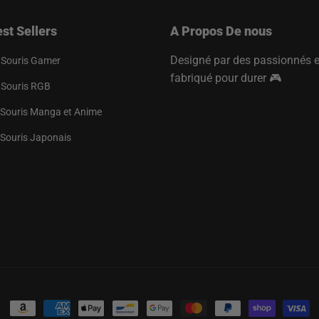
st Sellers
A Propos De nous
Designé par des passionnés e
 Souris Gamer
fabriqué pour durer 🎮
 Souris RGB
 Souris Manga et Anime
 Souris Japonais
Moyens